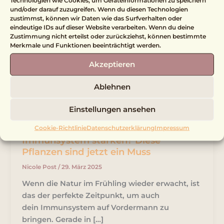
und/oder darauf zuzugreifen. Wenn du diesen Technologien
zustimmst, können wir Daten wie das Surfverhalten oder
eindeutige IDs auf dieser Website verarbeiten. Wenn du deine
Zustimmung nicht erteilst oder zurückziehst, können bestimmte
Merkmale und Funktionen beeinträchtigt werden.
Akzeptieren
Ablehnen
Einstellungen ansehen
Immunsystem
Cookie-Richtlinie
Datenschutzerklärung
Impressum
Immunsystem stärken? Diese
Pflanzen sind jetzt ein Muss
Nicole Post
/
29. März 2025
Wenn die Natur im Frühling wieder erwacht, ist
das der perfekte Zeitpunkt, um auch
dein Immunsystem auf Vordermann zu
bringen. Gerade in […]