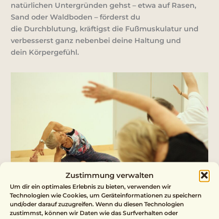
natürlichen Untergründen gehst – etwa auf Rasen,
Sand oder Waldboden – förderst du
die
Durchblutung
, kräftigst die
Fußmuskulatur
und
verbesserst ganz nebenbei deine
Haltung
und
dein
Körpergefühl
.
Zustimmung verwalten
Um dir ein optimales Erlebnis zu bieten, verwenden wir
Technologien wie Cookies, um Geräteinformationen zu speichern
und/oder darauf zuzugreifen. Wenn du diesen Technologien
Alltagstaugliche Bewegungsideen
zustimmst, können wir Daten wie das Surfverhalten oder