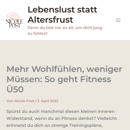
Zum
Lebenslust statt
Inhalt
Altersfrust
springen
Denn du bist nie zu alt, um dich jung
zu fühlen!
Mehr Wohlfühlen, weniger
Müssen: So geht Fitness
Ü50
Von
Nicole Post
/
3. April 2025
Spürst du auch manchmal diesen kleinen inneren
Widerstand, wenn du an Fitness denkst? Vielleicht
erinnerst du dich an strenge Trainingspläne,