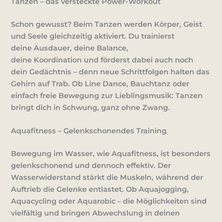
Tanzen – das versteckte Power-Workout
Schon gewusst? Beim Tanzen werden
Körper, Geist
und Seele
gleichzeitig aktiviert. Du trainierst
deine
Ausdauer
, deine
Balance
,
deine
Koordination
und förderst dabei auch noch
dein
Gedächtnis
– denn neue Schrittfolgen halten das
Gehirn auf Trab. Ob Line Dance, Bauchtanz oder
einfach freie Bewegung zur Lieblingsmusik: Tanzen
bringt dich in Schwung, ganz ohne Zwang.
Aquafitness – Gelenkschonendes Training
Bewegung im Wasser, wie
Aquafitness
, ist besonders
gelenkschonend und dennoch effektiv. Der
Wasserwiderstand stärkt die Muskeln, während der
Auftrieb die Gelenke entlastet. Ob Aquajogging,
Aquacycling oder Aquarobic – die Möglichkeiten sind
vielfältig und bringen Abwechslung in deinen