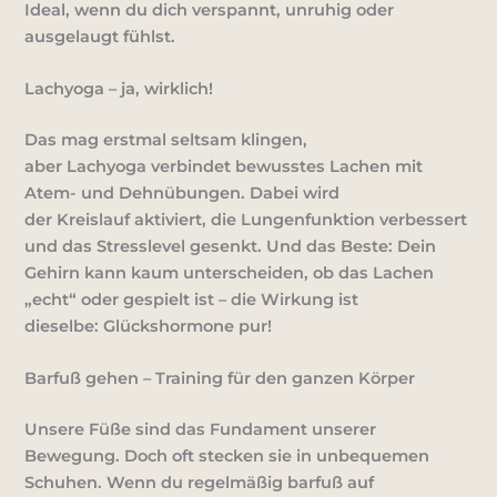
Ideal, wenn du dich verspannt, unruhig oder
ausgelaugt fühlst.
Lachyoga – ja, wirklich!
Das mag erstmal seltsam klingen,
aber
Lachyoga
verbindet bewusstes Lachen mit
Atem- und Dehnübungen. Dabei wird
der
Kreislauf
aktiviert, die
Lungenfunktion
verbessert
und das
Stresslevel
gesenkt. Und das Beste: Dein
Gehirn kann kaum unterscheiden, ob das Lachen
„echt“ oder gespielt ist – die Wirkung ist
dieselbe:
Glückshormone pur!
Barfuß gehen – Training für den ganzen Körper
Unsere Füße sind das Fundament unserer
Bewegung. Doch oft stecken sie in unbequemen
Schuhen. Wenn du regelmäßig barfuß auf