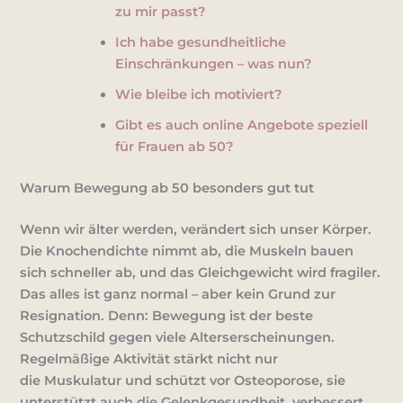
zu mir passt?
Ich habe gesundheitliche
Einschränkungen – was nun?
Wie bleibe ich motiviert?
Gibt es auch online Angebote speziell
für Frauen ab 50?
Warum Bewegung ab 50 besonders gut tut
Wenn wir älter werden, verändert sich unser Körper.
Die
Knochendichte
nimmt ab, die
Muskeln
bauen
sich schneller ab, und das
Gleichgewicht
wird fragiler.
Das alles ist ganz normal – aber kein Grund zur
Resignation. Denn: Bewegung ist der beste
Schutzschild gegen viele Alterserscheinungen.
Regelmäßige Aktivität stärkt nicht nur
die
Muskulatur
und schützt vor
Osteoporose
, sie
unterstützt auch die
Gelenkgesundheit
, verbessert