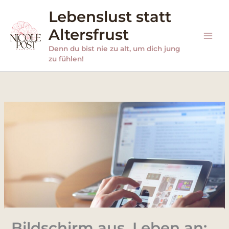
Zum
Lebenslust statt
Inhalt
Altersfrust
springen
Denn du bist nie zu alt, um dich jung
zu fühlen!
Bildschirm aus, Leben an: